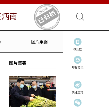
王炳南
动
图片集锦
移动端
图片集锦
邮箱登录
关注微博