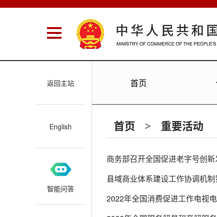
首页
返回主站
首页
重要活动
>
English
商务部召开全国促进老字号创新
县域商业体系建设工作协调机制
智能问答
2022年全国消费促进工作电视