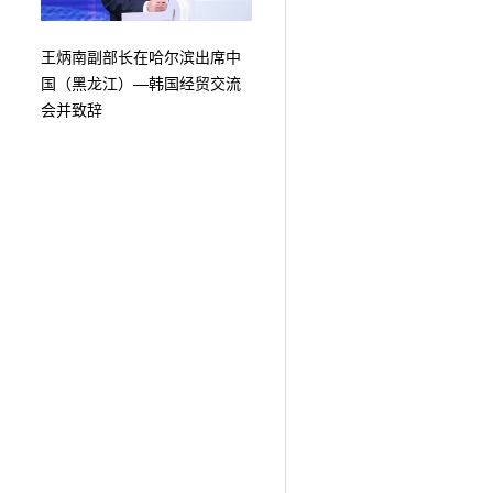
王炳南副部长在哈尔滨出席中
国（黑龙江）—韩国经贸交流
会并致辞