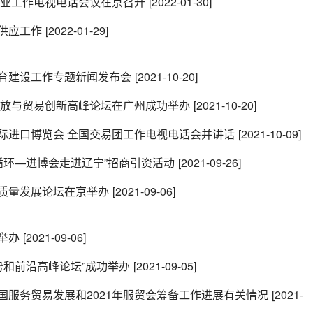
务业工作电视电话会议在京召开
[2022-01-30]
供应工作
[2022-01-29]
育建设工作专题新闻发布会
[2021-10-20]
开放与贸易创新高峰论坛在广州成功举办
[2021-10-20]
际进口博览会 全国交易团工作电视电话会并讲话
[2021-10-09]
循环—进博会走进辽宁”招商引资活动
[2021-09-26]
质量发展论坛在京举办
[2021-09-06]
举办
[2021-09-06]
势和前沿高峰论坛”成功举办
[2021-09-05]
国服务贸易发展和2021年服贸会筹备工作进展有关情况
[2021-